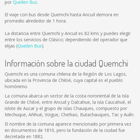
por
Queilen Bus
.
El viaje con bus desde Quemchi hasta Ancud demora en
promedio alrededor de 1 hora.
La distancia entre Quemchi y Ancud es
82 kms
y puedes elegir
entre los servicios de Clásico; dependiendo del operador que
elijas (
Queilen Bus
).
Información sobre la ciudad Quemchi
Quemchi es una comuna chilena de la Región de Los Lagos,
ubicada en la Provincia de Chiloé, cuya capital es el pueblo
homónimo.
La comuna abarca un sector de la costa nororiental de la Isla
Grande de Chiloé, entre Ancud y Dalcahue, la isla Caucahué, el
islote de Aucar y el grupo de islas Chauques, compuesto por
Mechuque, Añihué, Voigue, Cheñiao, Butachauques, Tac y Aulín.
El nombre de la comuna aparece mencionado por primera vez
en documentos de 1810, pero la fundación de la ciudad fue
decretada en 1882.