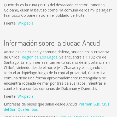
Quemchi es la cuna (1910) del destacado escritor Francisco
Coloane, quien la bautizó como "la comuna de los mil paisajes".
Francisco Coloane nació en el poblado de Huite.
Fuente:
Wikipedia
Información sobre la ciudad Ancud
Ancud es una ciudad y comuna chilena, situada en la Provincia
de Chiloé,
Región de Los Lagos
. Se encuentra a 1.132 km de
Santiago. Es el primer asentamiento urbano de importancia en
Chiloé, viniendo desde el norte (vía Chacao) y el segundo de
todo el archipiélago luego de la capital provincial, Castro. La
comuna tiene una forma aproximadamente rectangular y se
encuentra rodeada de mar por tres de sus lados, mientras el
cuarto limita con las comunas de Dalcahue y Quemchi.
Fuente:
Wikipedia
Empresas de buses que salen desde Ancud:
Pullman Bus
,
Cruz
del Sur
,
Queilen Bus