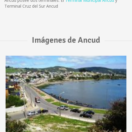
Ancud posee dos terminales: El
Terminal Municipal Ancud
y
Terminal Cruz del Sur Ancud
Imágenes de Ancud