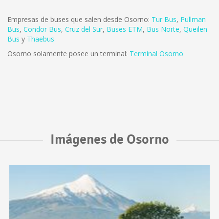
Empresas de buses que salen desde Osorno:
Tur Bus
,
Pullman
Bus
,
Condor Bus
,
Cruz del Sur
,
Buses ETM
,
Bus Norte
,
Queilen
Bus
y
Thaebus
Osorno solamente posee un terminal:
Terminal Osorno
Imágenes de Osorno