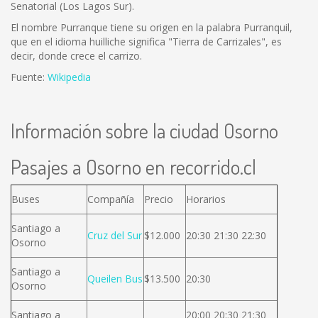
Senatorial (Los Lagos Sur).
El nombre Purranque tiene su origen en la palabra Purranquil,
que en el idioma huilliche significa "Tierra de Carrizales", es
decir, donde crece el carrizo.
Fuente:
Wikipedia
Información sobre la ciudad Osorno
Pasajes a Osorno en recorrido.cl
Buses
Compañía
Precio
Horarios
Santiago a
Cruz del Sur
$12.000
20:30 21:30 22:30
Osorno
Santiago a
Queilen Bus
$13.500
20:30
Osorno
Santiago a
20:00 20:30 21:30