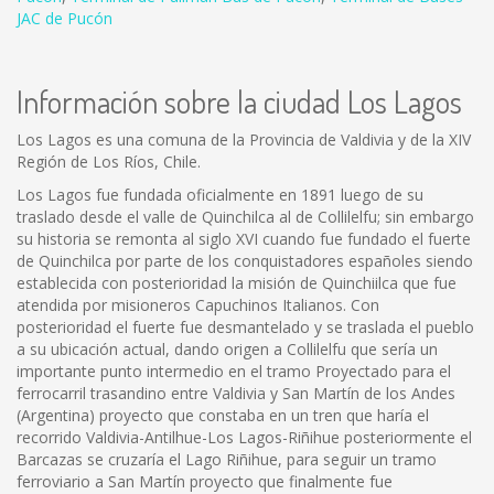
JAC de Pucón
Información sobre la ciudad Los Lagos
Los Lagos es una comuna de la Provincia de Valdivia y de la XIV
Región de Los Ríos, Chile.
Los Lagos fue fundada oficialmente en 1891 luego de su
traslado desde el valle de Quinchilca al de Collilelfu; sin embargo
su historia se remonta al siglo XVI cuando fue fundado el fuerte
de Quinchilca por parte de los conquistadores españoles siendo
establecida con posterioridad la misión de Quinchiilca que fue
atendida por misioneros Capuchinos Italianos. Con
posterioridad el fuerte fue desmantelado y se traslada el pueblo
a su ubicación actual, dando origen a Collilelfu que sería un
importante punto intermedio en el tramo Proyectado para el
ferrocarril trasandino entre Valdivia y San Martín de los Andes
(Argentina) proyecto que constaba en un tren que haría el
recorrido Valdivia-Antilhue-Los Lagos-Riñihue posteriormente el
Barcazas se cruzaría el Lago Riñihue, para seguir un tramo
ferroviario a San Martín proyecto que finalmente fue