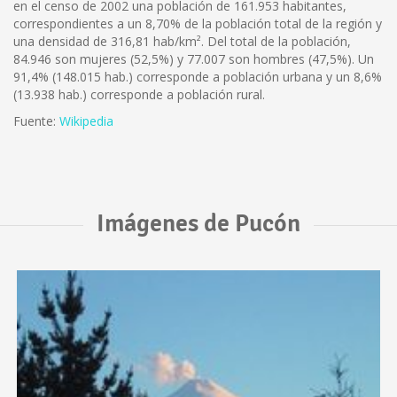
en el censo de 2002 una población de 161.953 habitantes,
correspondientes a un 8,70% de la población total de la región y
una densidad de 316,81 hab/km². Del total de la población,
84.946 son mujeres (52,5%) y 77.007 son hombres (47,5%). Un
91,4% (148.015 hab.) corresponde a población urbana y un 8,6%
(13.938 hab.) corresponde a población rural.
Fuente:
Wikipedia
Imágenes de Pucón