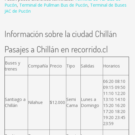
Pucón
,
Terminal de Pullman Bus de Pucón
,
Terminal de Buses
JAC de Pucón
Información sobre la ciudad Chillán
Pasajes a Chillán en recorrido.cl
Buses y
Compañía
Precio
Tipo
Salidas
Horarios
trenes
06:20 08:10
09:15 09:50
11:10 12:20
Santiago a
Semi
Lunes a
13:10 14:10
Nilahue
$12.000
Chillán
Cama
Domingo
15:20 16:20
17:20 18:20
19:20 23:45
23:59