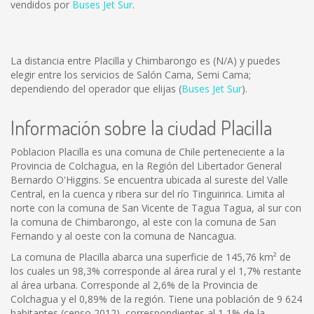
vendidos por
Buses Jet Sur
.
La distancia entre Placilla y Chimbarongo es
(N/A)
y puedes
elegir entre los servicios de Salón Cama, Semi Cama;
dependiendo del operador que elijas (
Buses Jet Sur
).
Información sobre la ciudad Placilla
Poblacion Placilla es una comuna de Chile perteneciente a la
Provincia de Colchagua, en la Región del Libertador General
Bernardo O'Higgins. Se encuentra ubicada al sureste del Valle
Central, en la cuenca y ribera sur del río Tinguiririca. Limita al
norte con la comuna de San Vicente de Tagua Tagua, al sur con
la comuna de Chimbarongo, al este con la comuna de San
Fernando y al oeste con la comuna de Nancagua.
La comuna de Placilla abarca una superficie de 145,76 km² de
los cuales un 98,3% corresponde al área rural y el 1,7% restante
al área urbana. Corresponde al 2,6% de la Provincia de
Colchagua y el 0,89% de la región. Tiene una población de 9 624
habitantes (censo 2012), correspondientes al 1,1% de la