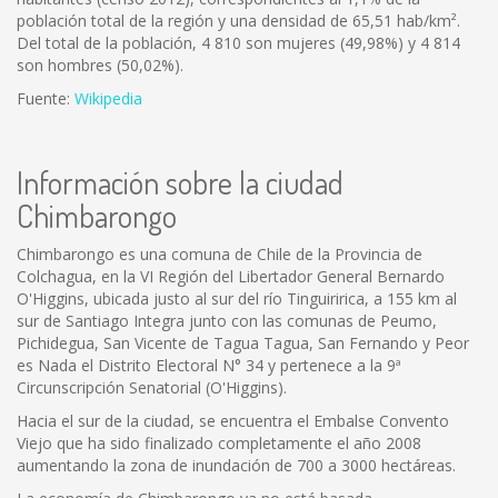
población total de la región y una densidad de 65,51 hab/km².
Del total de la población, 4 810 son mujeres (49,98%) y 4 814
son hombres (50,02%).
Fuente:
Wikipedia
Información sobre la ciudad
Chimbarongo
Chimbarongo es una comuna de Chile de la Provincia de
Colchagua, en la VI Región del Libertador General Bernardo
O'Higgins, ubicada justo al sur del río Tinguiririca, a 155 km al
sur de Santiago Integra junto con las comunas de Peumo,
Pichidegua, San Vicente de Tagua Tagua, San Fernando y Peor
es Nada el Distrito Electoral N° 34 y pertenece a la 9ª
Circunscripción Senatorial (O'Higgins).
Hacia el sur de la ciudad, se encuentra el Embalse Convento
Viejo que ha sido finalizado completamente el año 2008
aumentando la zona de inundación de 700 a 3000 hectáreas.