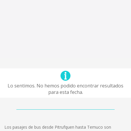
Lo sentimos. No hemos podido encontrar resultados
para esta fecha.
Los pasajes de bus desde Pitrufquen hasta Temuco son