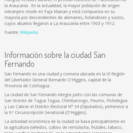
la Araucanía . En la actualidad, la mayor población de origen
extranjero reside en Faja Maisan y está compuesta en su
mayoría por descendientes de alemanes, holandeses y suizos,
cuyos abuelos llegaron a La Araucanía entre 1903 y 1912.
Fuente:
Wikipedia
Información sobre la ciudad San
Fernando
San Fernando es una ciudad y comuna ubicada en la VI Región
del Libertador General Bernardo O'Higgins, capital de la
Provincia de Colchagua.
La ciudad de San Fernando integra junto con las comunas de
San Vicente de Tagua Tagua, Chimbarongo, Peumo, Pichidegua
y Las Cabras el Distrito Electoral N° 34 (Diputados), pertenece a
la 9.ª Circunscripción Senatorial (O'Higgins).
La actividad económica de la ciudad se basa principalmente en
la agricultura (viñedos, cultivo de remolacha, frutales, tabaco,