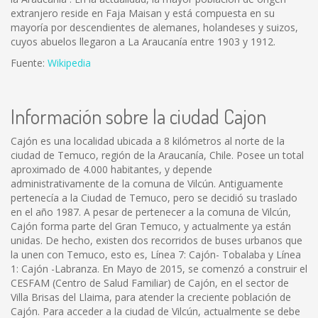
extranjero reside en Faja Maisan y está compuesta en su
mayoría por descendientes de alemanes, holandeses y suizos,
cuyos abuelos llegaron a La Araucanía entre 1903 y 1912.
Fuente:
Wikipedia
Información sobre la ciudad Cajon
Cajón es una localidad ubicada a 8 kilómetros al norte de la
ciudad de Temuco, región de la Araucanía, Chile. Posee un total
aproximado de 4.000 habitantes, y depende
administrativamente de la comuna de Vilcún. Antiguamente
pertenecía a la Ciudad de Temuco, pero se decidió su traslado
en el año 1987. A pesar de pertenecer a la comuna de Vilcún,
Cajón forma parte del Gran Temuco, y actualmente ya están
unidas. De hecho, existen dos recorridos de buses urbanos que
la unen con Temuco, esto es, Línea 7: Cajón- Tobalaba y Línea
1: Cajón -Labranza. En Mayo de 2015, se comenzó a construir el
CESFAM (Centro de Salud Familiar) de Cajón, en el sector de
Villa Brisas del Llaima, para atender la creciente población de
Cajón. Para acceder a la ciudad de Vilcún, actualmente se debe