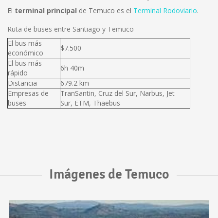
El
terminal principal
de Temuco es el
Terminal Rodoviario
.
Ruta de buses entre Santiago y Temuco
El bus más
$7.500
económico
El bus más
6h 40m
rápido
Distancia
679.2 km
Empresas de
TranSantin, Cruz del Sur, Narbus, Jet
buses
Sur, ETM, Thaebus
Imágenes de Temuco