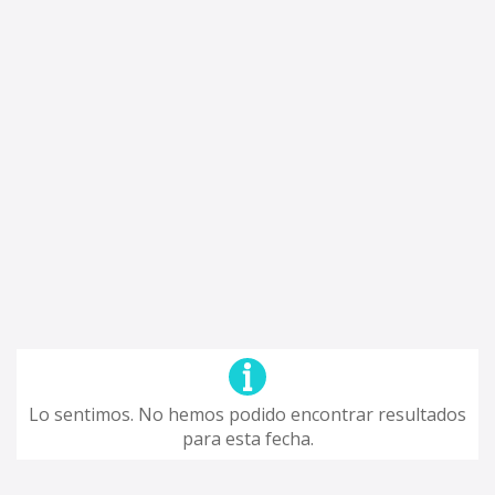
Lo sentimos. No hemos podido encontrar resultados
para esta fecha.