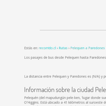
Estás en:
recorrido.cl
Rutas
Pelequen a Paredones
Los pasajes de bus desde Pelequen hasta Paredones
La distancia entre Pelequen y Paredones es
(N/A)
y p
Información sobre la ciudad Pel
Pelequén (del mapudungún pele-ken, 'lugar donde sue
O'Higgins. Está ubicado a 41 kilómetros al suroeste d