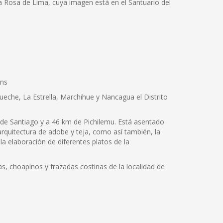
ta Rosa de Lima, cuya imagen está en el Santuario del
ins
tueche, La Estrella, Marchihue y Nancagua el Distrito
de Santiago y a 46 km de Pichilemu. Está asentado
quitectura de adobe y teja, como así también, la
a elaboración de diferentes platos de la
s, choapinos y frazadas costinas de la localidad de