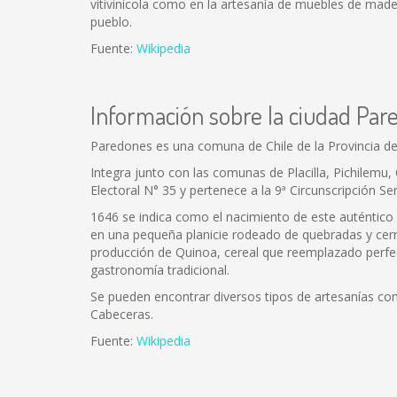
vitivinícola como en la artesanía de muebles de made
pueblo.
Fuente:
Wikipedia
Información sobre la ciudad Pa
Paredones es una comuna de Chile de la Provincia de
Integra junto con las comunas de Placilla, Pichilemu, 
Electoral N° 35 y pertenece a la 9ª Circunscripción Sen
1646 se indica como el nacimiento de este auténtic
en una pequeña planicie rodeado de quebradas y cerr
producción de Quinoa, cereal que reemplazado perfect
gastronomía tradicional.
Se pueden encontrar diversos tipos de artesanías como
Cabeceras.
Fuente:
Wikipedia