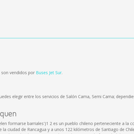
 son vendidos por
Buses Jet Sur
.
uedes elegir entre los servicios de Salón Cama, Semi Cama; dependien
equen
len formarse barriales')1 2 es un pueblo chileno perteneciente a la 
e la ciudad de Rancagua y a unos 122 kilómetros de Santiago de Chile.