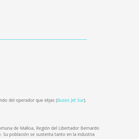
do del operador que elijas (
Buses Jet Sur
).
comuna de Malloa, Región del Libertador Bernardo
 Su población se sustenta tanto en la industria