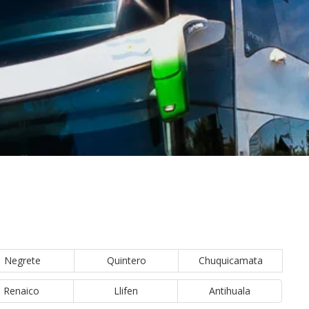
Negrete
Quintero
Chuquicamata
Renaico
Llifen
Antihuala