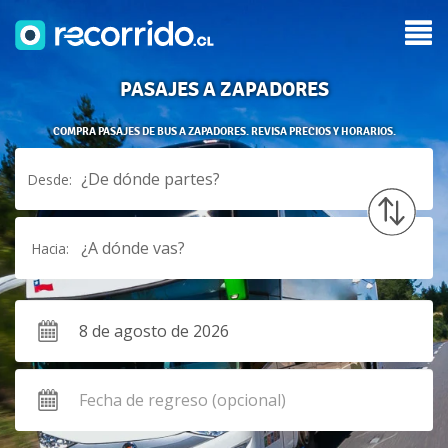
PASAJES A ZAPADORES
COMPRA PASAJES DE BUS A ZAPADORES. REVISA PRECIOS Y HORARIOS.
¿De dónde partes?
Desde:
¿A dónde vas?
Hacia: