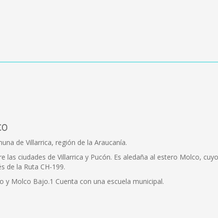
co
na de Villarrica, región de la Araucanía.
ntre las ciudades de Villarrica y Pucón. Es aledaña al estero Molco, c
és de la Ruta CH-199.
to y Molco Bajo.1 Cuenta con una escuela municipal.