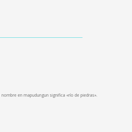
uyo nombre en mapudungun significa «río de piedras».