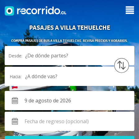
PASAJES A VILLA TEHUELCHE
COMPRA PASAJES DE BUS A VILLA TEHUELCHE. REVISA PRECIOS Y HORARIOS.
¿De dónde partes?
Desde:
¿A dónde vas?
Hacia: