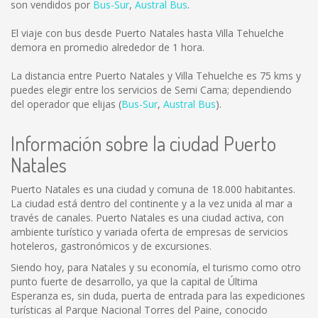
son vendidos por
Bus-Sur
,
Austral Bus
.
El viaje con bus desde Puerto Natales hasta Villa Tehuelche
demora en promedio alrededor de 1 hora.
La distancia entre Puerto Natales y Villa Tehuelche es
75 kms
y
puedes elegir entre los servicios de Semi Cama; dependiendo
del operador que elijas (
Bus-Sur
,
Austral Bus
).
Información sobre la ciudad Puerto
Natales
Puerto Natales es una ciudad y comuna de 18.000 habitantes.
La ciudad está dentro del continente y a la vez unida al mar a
través de canales. Puerto Natales es una ciudad activa, con
ambiente turístico y variada oferta de empresas de servicios
hoteleros, gastronómicos y de excursiones.
Siendo hoy, para Natales y su economía, el turismo como otro
punto fuerte de desarrollo, ya que la capital de Última
Esperanza es, sin duda, puerta de entrada para las expediciones
turísticas al Parque Nacional Torres del Paine, conocido