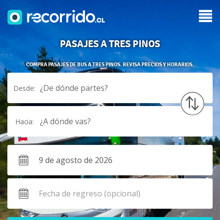
PASAJES A TRES PINOS
COMPRA PASAJES DE BUS A TRES PINOS. REVISA PRECIOS Y HORARIOS.
¿De dónde partes?
Desde:
¿A dónde vas?
Hacia: