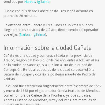
vendidos por
Narbus
,
Igillaima
.
El viaje con bus desde Cañete hasta Tres Pinos demora en
promedio 20 minutos.
La distancia entre Cañete y Tres Pinos es
25 kms
y puedes
elegir entre los servicios de Clásico; dependiendo del operador
que elijas (
Narbus
,
Igillaima
).
Información sobre la ciudad Cañete
Cañete es una ciudad y comuna, situada en la provincia de
Arauco, Región del Bío-Bío, Chile. Se encuentra a 635 km al sur
de la ciudad de Santiago, y a 135 km al sur de la ciudad de
Concepción. En los alrededores de la ciudad se desarrolló la
Batalla de Tucapel y ocurrió la posterior muerte de Pedro de
Valdivia.
La ciudad fue establecida originalmente entre diciembre de 1557
y enero de 1558 por el gobernador García Hurtado de Mendoza
con el nombre de Cañete de la Frontera, ya que su padre,
Andrés Hurtado de Mendoza, virrey del Perú, era marqués de
Cañete en ese momento.1