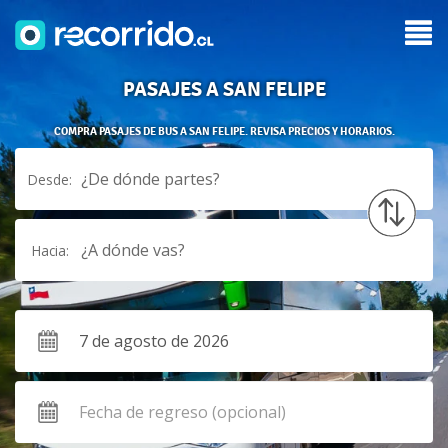
PASAJES A SAN FELIPE
COMPRA PASAJES DE BUS A SAN FELIPE. REVISA PRECIOS Y HORARIOS.
¿De dónde partes?
Desde:
¿A dónde vas?
Hacia: