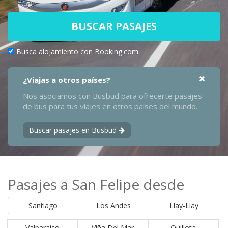
BUSCAR PASAJES
Busca alojamiento con Booking.com
¿Viajas a otros países?
Nos asociamos con Busbud para ofrecerte pasajes
de bus para tus viajes en otros países del mundo.
Buscar pasajes en Busbud
Pasajes a San Felipe desde
Santiago
Los Andes
Llay-Llay
Valparaíso
Viña Del Mar
Quillota