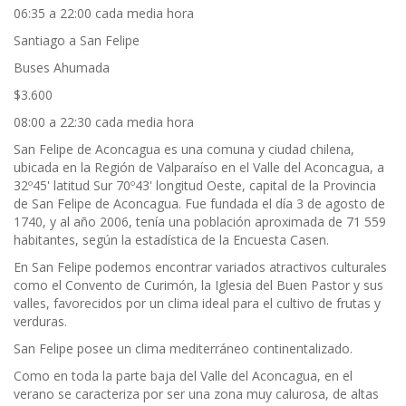
06:35 a 22:00 cada media hora
Santiago a San Felipe
Buses Ahumada
$3.600
08:00 a 22:30 cada media hora
San Felipe de Aconcagua es una comuna y ciudad chilena,
ubicada en la Región de Valparaíso en el Valle del Aconcagua, a
32º45' latitud Sur 70º43' longitud Oeste, capital de la Provincia
de San Felipe de Aconcagua. Fue fundada el día 3 de agosto de
1740, y al año 2006, tenía una población aproximada de 71 559
habitantes, según la estadística de la Encuesta Casen.
En San Felipe podemos encontrar variados atractivos culturales
como el Convento de Curimón, la Iglesia del Buen Pastor y sus
valles, favorecidos por un clima ideal para el cultivo de frutas y
verduras.
San Felipe posee un clima mediterráneo continentalizado.
Como en toda la parte baja del Valle del Aconcagua, en el
verano se caracteriza por ser una zona muy calurosa, de altas