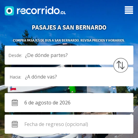
PASAJES A SAN BERNARDO
COMPRA PASAJES DE BUS A SAN BERNARDO. REVISA PRECIOS Y HORARIOS.
¿De dónde partes?
Desde:
¿A dónde vas?
Hacia: