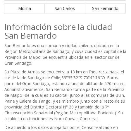
Molina
San Carlos
San Fernando
Información sobre la ciudad
San Bernardo
San Bernardo es una comuna y ciudad chilena, ubicada en la
Región Metropolitana de Santiago, y cuya ciudad es capital de la
Provincia de Maipo. Se encuentra ubicada en el sector sur del
Gran Santiago.
Su Plaza de Armas se encuentra a 18 km en línea recta hacia el
sur de la de Santiago de Chile,33°35′32″S 70°42′16″O. Forma
parte del Gran Santiago, estando a una de altitud de 570 msnm .
Administrativamente, San Bernardo forma parte de la Provincia
de Maipo -de la cual es su capital- junto a las comunas de Buin,
Paine y Calera de Tango, y es miembro junto con el resto de su
provinicia del Distrito Electoral N° 30 y también de la 7ª
Circunscripción Senatorial (Región Metropolitana Poniente). Su
alcaldesa en funciones es Nora Cuevas Contreras.
De acuerdo a los datos arrojados por el Censo realizado en