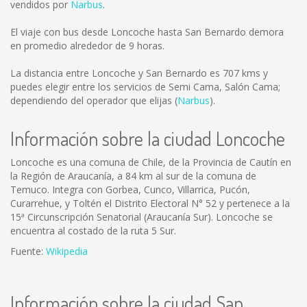
vendidos por
Narbus
.
El viaje con bus desde Loncoche hasta San Bernardo demora
en promedio alrededor de 9 horas.
La distancia entre Loncoche y San Bernardo es
707 kms
y
puedes elegir entre los servicios de Semi Cama, Salón Cama;
dependiendo del operador que elijas (
Narbus
).
Información sobre la ciudad Loncoche
Loncoche es una comuna de Chile, de la Provincia de Cautín en
la Región de Araucanía, a 84 km al sur de la comuna de
Temuco. Integra con Gorbea, Cunco, Villarrica, Pucón,
Curarrehue, y Toltén el Distrito Electoral N° 52 y pertenece a la
15ª Circunscripción Senatorial (Araucanía Sur). Loncoche se
encuentra al costado de la ruta 5 Sur.
Fuente:
Wikipedia
Información sobre la ciudad San