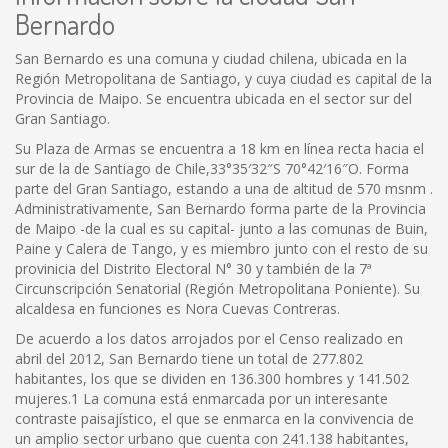
Bernardo
San Bernardo es una comuna y ciudad chilena, ubicada en la
Región Metropolitana de Santiago, y cuya ciudad es capital de la
Provincia de Maipo. Se encuentra ubicada en el sector sur del
Gran Santiago.
Su Plaza de Armas se encuentra a 18 km en línea recta hacia el
sur de la de Santiago de Chile,33°35′32″S 70°42′16″O. Forma
parte del Gran Santiago, estando a una de altitud de 570 msnm .
Administrativamente, San Bernardo forma parte de la Provincia
de Maipo -de la cual es su capital- junto a las comunas de Buin,
Paine y Calera de Tango, y es miembro junto con el resto de su
provinicia del Distrito Electoral N° 30 y también de la 7ª
Circunscripción Senatorial (Región Metropolitana Poniente). Su
alcaldesa en funciones es Nora Cuevas Contreras.
De acuerdo a los datos arrojados por el Censo realizado en
abril del 2012, San Bernardo tiene un total de 277.802
habitantes, los que se dividen en 136.300 hombres y 141.502
mujeres.1 La comuna está enmarcada por un interesante
contraste paisajístico, el que se enmarca en la convivencia de
un amplio sector urbano que cuenta con 241.138 habitantes,