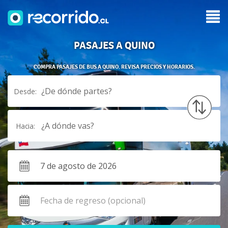
PASAJES A QUINO
COMPRA PASAJES DE BUS A QUINO. REVISA PRECIOS Y HORARIOS.
¿De dónde partes?
Desde:
¿A dónde vas?
Hacia: