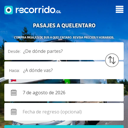
PASAJES A QUELENTARO
COMPRA PASAJES DE BUS A QUELENTARO. REVISA PRECIOS Y HORARIOS.
¿De dónde partes?
Desde:
¿A dónde vas?
Hacia: