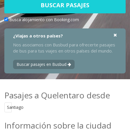
BUSCAR PASAJES
Busca alojamiento con Booking.com
¿Viajas a otros países?
Nos asociamos con Busbud para ofrecerte pasajes
de bus para tus viajes en otros países del mundo.
Buscar pasajes en Busbud
Pasajes a Quelentaro desde
Santiago
Información sobre la ciudad