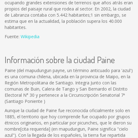
ocupando grandes extensiones de terrenos que años atrás eran
propios del paisaje rural que rodea al sector. En 2002, la ciudad
de Labranza contaba con 5.442 habitantes;1 sin embargo, se
estima que en la actualidad, la población supera los 40.000
habitantes.
Fuente:
Wikipedia
Información sobre la ciudad Paine
Paine (del mapudungun payne, un término anticuado para 'azul')
es una comuna chilena, ubicada en la provincia de Maipo, en la
Región Metropolitana de Santiago. Integra Junto con las
comunas de Buin, Calera de Tango y San Bernardo el Distrito
Electoral N° 30 y pertenece a la Circunscripción Senatorial 7ª
(Santiago Poniente )
Aunque la ciudad de Paine fue reconocida oficialmente solo en
1885, el territorio que hoy comprende fue ocupado por grupos
étnicos originarios, en particular por picunches, que le dieron su
nombre[cita requerida] (en mapudungun, Paine significa "cielo
azul"). Con la llegada de los españoles, la tierra fue repartida