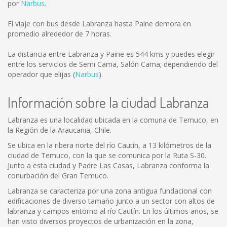
por
Narbus
.
El viaje con bus desde Labranza hasta Paine demora en
promedio alrededor de 7 horas.
La distancia entre Labranza y Paine es
544 kms
y puedes elegir
entre los servicios de Semi Cama, Salón Cama; dependiendo del
operador que elijas (
Narbus
).
Información sobre la ciudad Labranza
Labranza es una localidad ubicada en la comuna de Temuco, en
la Región de la Araucania, Chile.
Se ubica en la ribera norte del río Cautín, a 13 kilómetros de la
ciudad de Temuco, con la que se comunica por la Ruta S-30.
Junto a esta ciudad y Padre Las Casas, Labranza conforma la
conurbación del Gran Temuco.
Labranza se caracteriza por una zona antigua fundacional con
edificaciones de diverso tamaño junto a un sector con altos de
labranza y campos entorno al río Cautín. En los últimos años, se
han visto diversos proyectos de urbanización en la zona,