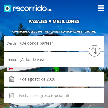
PASAJES A MEJILLONES
COMPRA PASAJES DE BUS A MEJILLONES. REVISA PRECIOS Y HORARIOS.
¿De dónde partes?
Desde:
¿A dónde vas?
Hacia: