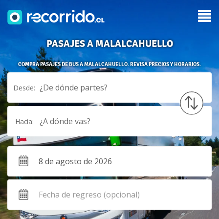
PASAJES A MALALCAHUELLO
COMPRA PASAJES DE BUS A MALALCAHUELLO. REVISA PRECIOS Y HORARIOS.
¿De dónde partes?
Desde:
¿A dónde vas?
Hacia: