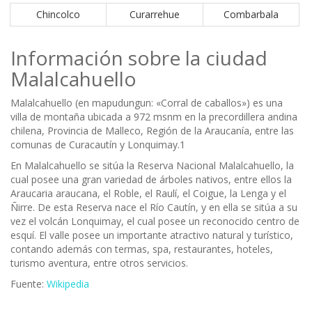
Chincolco
Curarrehue
Combarbala
Información sobre la ciudad
Malalcahuello
Malalcahuello (en mapudungun: «Corral de caballos») es una
villa de montaña ubicada a 972 msnm en la precordillera andina
chilena, Provincia de Malleco, Región de la Araucanía, entre las
comunas de Curacautín y Lonquimay.1
En Malalcahuello se sitúa la Reserva Nacional Malalcahuello, la
cual posee una gran variedad de árboles nativos, entre ellos la
Araucaria araucana, el Roble, el Raulí, el Coigue, la Lenga y el
Ñirre. De esta Reserva nace el Río Cautín, y en ella se sitúa a su
vez el volcán Lonquimay, el cual posee un reconocido centro de
esquí. El valle posee un importante atractivo natural y turístico,
contando además con termas, spa, restaurantes, hoteles,
turismo aventura, entre otros servicios.
Fuente:
Wikipedia