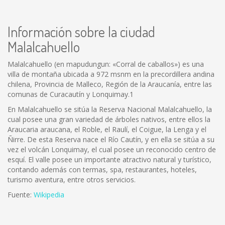
Información sobre la ciudad
Malalcahuello
Malalcahuello (en mapudungun: «Corral de caballos») es una
villa de montaña ubicada a 972 msnm en la precordillera andina
chilena, Provincia de Malleco, Región de la Araucanía, entre las
comunas de Curacautín y Lonquimay.1
En Malalcahuello se sitúa la Reserva Nacional Malalcahuello, la
cual posee una gran variedad de árboles nativos, entre ellos la
Araucaria araucana, el Roble, el Raulí, el Coigue, la Lenga y el
Ñirre. De esta Reserva nace el Río Cautín, y en ella se sitúa a su
vez el volcán Lonquimay, el cual posee un reconocido centro de
esquí. El valle posee un importante atractivo natural y turístico,
contando además con termas, spa, restaurantes, hoteles,
turismo aventura, entre otros servicios.
Fuente:
Wikipedia