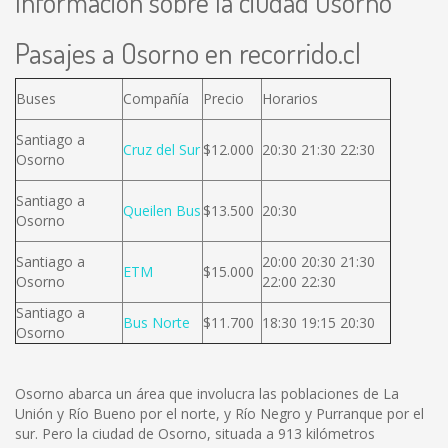
Información sobre la ciudad Osorno
Pasajes a Osorno en recorrido.cl
Buses
Compañía
Precio
Horarios
Santiago a
Cruz del Sur
$12.000
20:30 21:30 22:30
Osorno
Santiago a
Queilen Bus
$13.500
20:30
Osorno
Santiago a
20:00 20:30 21:30
ETM
$15.000
Osorno
22:00 22:30
Santiago a
Bus Norte
$11.700
18:30 19:15 20:30
Osorno
Osorno abarca un área que involucra las poblaciones de La
Unión y Río Bueno por el norte, y Río Negro y Purranque por el
sur. Pero la ciudad de Osorno, situada a 913 kilómetros