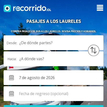
PASAJES A LOS LAURELES
COMPRA PASAJES DE BUS A LOS LAURELES. REVISA PRECIOS Y HORARIOS.
¿De dónde partes?
Desde:
¿A dónde vas?
Hacia: