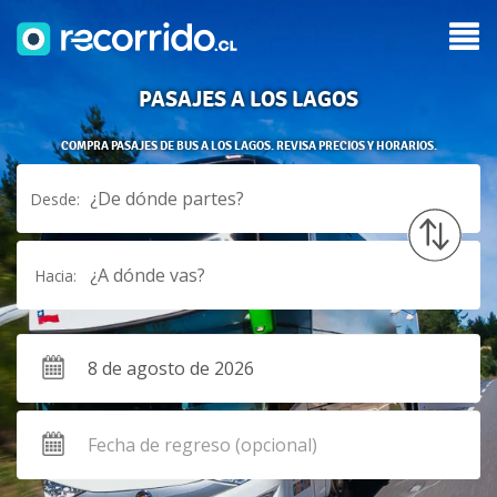
PASAJES A LOS LAGOS
COMPRA PASAJES DE BUS A LOS LAGOS. REVISA PRECIOS Y HORARIOS.
¿De dónde partes?
Desde:
¿A dónde vas?
Hacia: