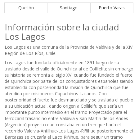
Quellón
Santiago
Puerto Varas
Información sobre la ciudad
Los Lagos
Los Lagos es una comuna de la Provincia de Valdivia y de la XIV
Región de Los Ríos, Chile.
Los Lagos fue fundada oficialmente en 1891 luego de su
traslado desde el valle de Quinchilca al de Collilelfu; sin embargo
su historia se remonta al siglo XVI cuando fue fundado el fuerte
de Quinchilca por parte de los conquistadores españoles siendo
establecida con posterioridad la misión de Quinchiilca que fue
atendida por misioneros Capuchinos Italianos. Con
posterioridad el fuerte fue desmantelado y se traslada el pueblo
a su ubicación actual, dando origen a Collilelfu que sería un
importante punto intermedio en el tramo Proyectado para el
ferrocarril trasandino entre Valdivia y San Martín de los Andes
(Argentina) proyecto que constaba en un tren que haría el
recorrido Valdivia-Antilhue-Los Lagos-Riñihue posteriormente el
Barcazas se cruzaría el Lago Riñihue, para seguir un tramo