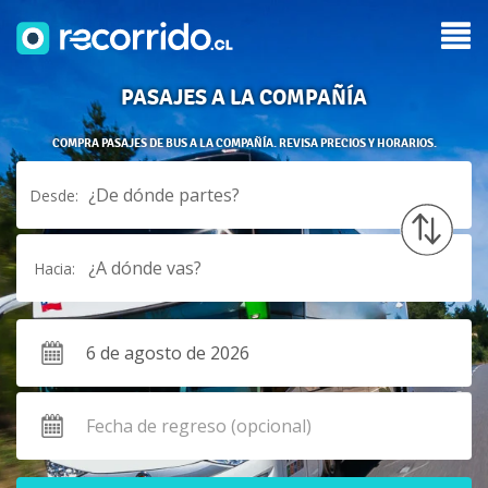
PASAJES A LA COMPAÑÍA
COMPRA PASAJES DE BUS A LA COMPAÑÍA. REVISA PRECIOS Y HORARIOS.
¿De dónde partes?
Desde:
¿A dónde vas?
Hacia: