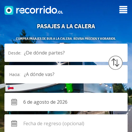
PASAJES A LA CALERA
COMPRA PASAJES DE BUS A LA CALERA. REVISA PRECIOS Y HORARIOS.
¿De dónde partes?
Desde:
¿A dónde vas?
Hacia: