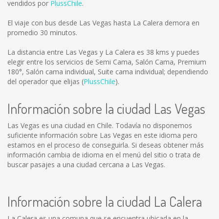
vendidos por
PlussChile
.
El viaje con bus desde Las Vegas hasta La Calera demora en
promedio 30 minutos.
La distancia entre Las Vegas y La Calera es
38 kms
y puedes
elegir entre los servicios de Semi Cama, Salón Cama, Premium
180°, Salón cama individual, Suite cama individual; dependiendo
del operador que elijas (
PlussChile
).
Información sobre la ciudad Las Vegas
Las Vegas es una ciudad en Chile. Todavía no disponemos
suficiente información sobre Las Vegas en este idioma pero
estamos en el proceso de conseguirla. Si deseas obtener más
información cambia de idioma en el menú del sitio o trata de
buscar pasajes a una ciudad cercana a Las Vegas.
Información sobre la ciudad La Calera
La Calera es una comuna que se encuentra ubicada en la