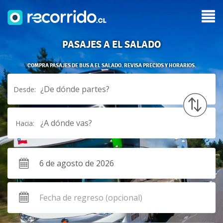
PASAJES A EL SALADO
COMPRA PASAJES DE BUS A EL SALADO. REVISA PRECIOS Y HORARIOS.
¿De dónde partes?
Desde:
¿A dónde vas?
Hacia: