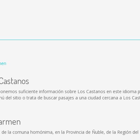
men
 Castanos
ponemos suficiente información sobre Los Castanos en este idioma p
 del sitio o trata de buscar pasajes a una ciudad cercana a Los Cas
Carmen
d de la comuna homónima, en la Provincia de Ñuble, de la Región del B