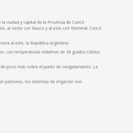
la ciudad y capital de la Provincia de Curicó
Teno, al oeste con Rauco y al este con Romeral. Curicó
tera al este, la República Argentina.
rzo, con temperaturas máximas de 36 grados Celsius
s de poco más sobre el punto de congelamiento. La
jor pastoreo, los sistemas de irrigación son