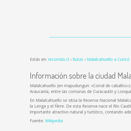
Estás en:
recorrido.cl
Rutas
Malalcahuello a Curicó
Información sobre la ciudad Mal
Malalcahuello (en mapudungun: «Corral de caballos») 
Araucanía, entre las comunas de Curacautín y Lonqu
En Malalcahuello se sitúa la Reserva Nacional Malalcah
la Lenga y el Ñirre. De esta Reserva nace el Río Cautí
importante atractivo natural y turístico, contando ad
Fuente:
Wikipedia