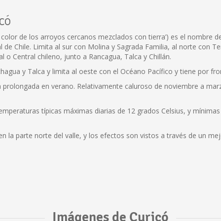
icó
 color de los arroyos cercanos mezclados con tierra’) es el nombre de 
al de Chile. Limita al sur con Molina y Sagrada Familia, al norte con 
l o Central chileno, junto a Rancagua, Talca y Chillán.
hagua y Talca y limita al oeste con el Océano Pacífico y tiene por fron
ca prolongada en verano. Relativamente caluroso de noviembre a ma
temperaturas típicas máximas diarias de 12 grados Celsius, y mínima
 la parte norte del valle, y los efectos son vistos a través de un me
Imágenes de Curicó