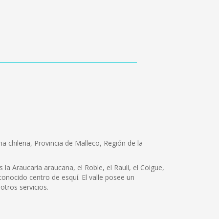
a chilena, Provincia de Malleco, Región de la
la Araucaria araucana, el Roble, el Raulí, el Coigue,
econocido centro de esquí. El valle posee un
otros servicios.