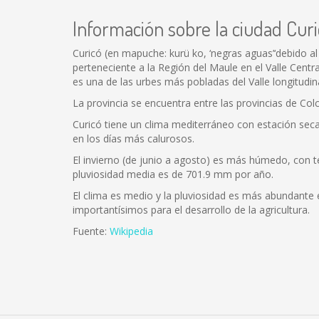
Información sobre la ciudad Cur
Curicó (en mapuche: kurü ko, ‘negras aguas’‘debido al
perteneciente a la Región del Maule en el Valle Centr
es una de las urbes más pobladas del Valle longitudina
La provincia se encuentra entre las provincias de Colc
Curicó tiene un clima mediterráneo con estación se
en los días más calurosos.
El invierno (de junio a agosto) es más húmedo, con 
pluviosidad media es de 701.9 mm por año.
El clima es medio y la pluviosidad es más abundante en
importantísimos para el desarrollo de la agricultura.
Fuente:
Wikipedia