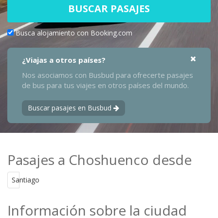
BUSCAR PASAJES
Busca alojamiento con Booking.com
¿Viajas a otros países?
Nos asociamos con Busbud para ofrecerte pasajes
de bus para tus viajes en otros países del mundo.
Buscar pasajes en Busbud
Pasajes a Choshuenco desde
Santiago
Información sobre la ciudad