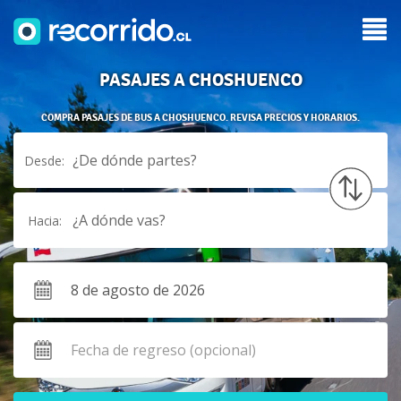
PASAJES A CHOSHUENCO
COMPRA PASAJES DE BUS A CHOSHUENCO. REVISA PRECIOS Y HORARIOS.
¿De dónde partes?
Desde:
¿A dónde vas?
Hacia: