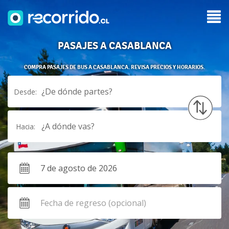
PASAJES A CASABLANCA
COMPRA PASAJES DE BUS A CASABLANCA. REVISA PRECIOS Y HORARIOS.
¿De dónde partes?
Desde:
¿A dónde vas?
Hacia: