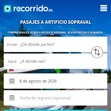
PASAJES A ARTIFICIO SOPRAVAL
COMPRA PASAJES DE BUS A ARTIFICIO SOPRAVAL. REVISA PRECIOS Y HORARIOS.
¿De dónde partes?
Desde:
¿A dónde vas?
Hacia: