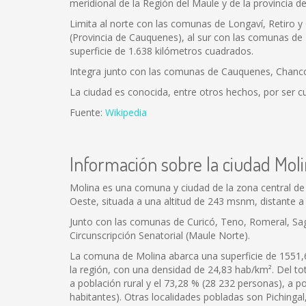
meridional de la Región del Maule y de la provincia de
Limita al norte con las comunas de Longaví, Retiro y
(Provincia de Cauquenes), al sur con las comunas de Ñ
superficie de 1.638 kilómetros cuadrados.
Integra junto con las comunas de Cauquenes, Chanco, L
La ciudad es conocida, entre otros hechos, por ser c
Fuente:
Wikipedia
Información sobre la ciudad Mol
Molina es una comuna y ciudad de la zona central de Ch
Oeste, situada a una altitud de 243 msnm, distante a 
Junto con las comunas de Curicó, Teno, Romeral, Sagra
Circunscripción Senatorial (Maule Norte).
La comuna de Molina abarca una superficie de 1551,6
la región, con una densidad de 24,83 hab/km². Del to
a población rural y el 73,28 % (28 232 personas), a 
habitantes). Otras localidades pobladas son Pichingal