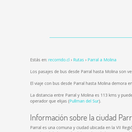
Estás en:
recorrido.cl
Rutas
Parral a Molina
Los pasajes de bus desde Parral hasta Molina son v
El viaje con bus desde Parral hasta Molina demora e
La distancia entre Parral y Molina es
113 kms
y puede
operador que elijas (
Pullman del Sur
).
Información sobre la ciudad Parr
Parral es una comuna y ciudad ubicada en la VII Región