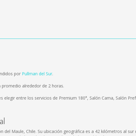
endidos por
Pullman del Sur
.
n promedio alrededor de 2 horas.
s elegir entre los servicios de Premium 180°, Salón Cama, Salón Prefe
al
 del Maule, Chile. Su ubicación geográfica es a 42 kilómetros al sur de