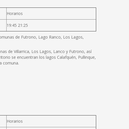
Horarios
19:45 21:25
as comunas de Futrono, Lago Ranco, Los Lagos,
as de Villarrica, Los Lagos, Lanco y Futrono, así
torio se encuentran los lagos Calafquén, Pullinque,
 la comuna.
Horarios