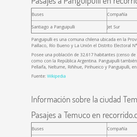
Pasajes a Panguipulli en recorri
Buses
Compañía
Santiago a Panguipulli
Jet Sur
Panguipulli es una comuna chilena ubicada en la Prov
Paillaco, Río Bueno y La Unión el Distrito Electoral N°
Posee una población de 32.617 habitantes (censo de 2
como con la República Argentina. Panguipulli también
Pellaifa, Neltume, Riñihue, Pirihueico y Panguipulli,
Fuente:
Wikipedia
Información sobre la ciudad Te
Pasajes a Temuco en recorrido.c
Buses
Compañía