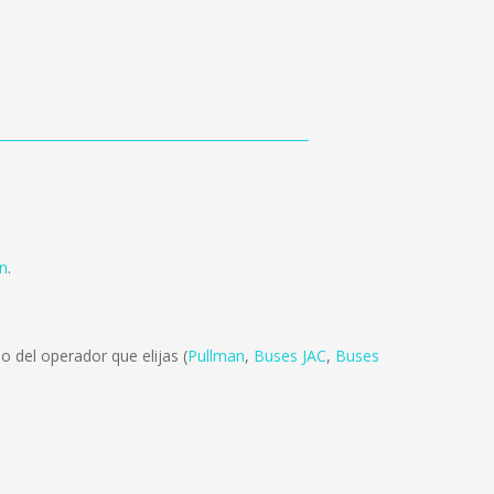
n
.
o del operador que elijas (
Pullman
,
Buses JAC
,
Buses