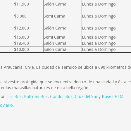
$11.900
Salón Cama
Lunes a Domingo
$8.000
Semi Cama
Lunes a Domingo
$12.000
Salón Cama
Lunes a Domingo
$15.000
Semi Cama
Lunes a Domingo
$18.400
Salón Cama
Lunes a Domingo
$10.000
Salón Cama
Lunes a Domingo
la Araucanía, Chile. La ciudad de Temuco se ubica a 690 kilometros 
 silvestre protegida que se encuentra dentro de una ciudad y ésta es 
r las maravillas naturales de esta bella región.
 son
Tur Bus
,
Pullman Bus
,
Condor Bus
,
Cruz del Sur
y
Buses ETM
.
oviario
.