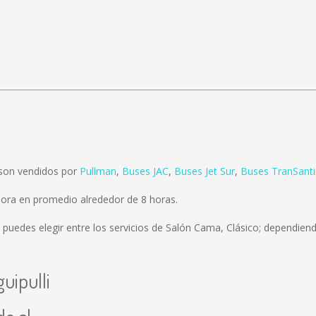
 son vendidos por
Pullman
,
Buses JAC
,
Buses Jet Sur
,
Buses TranSanti
mora en promedio alrededor de 8 horas.
 puedes elegir entre los servicios de Salón Cama, Clásico; dependiend
uipulli