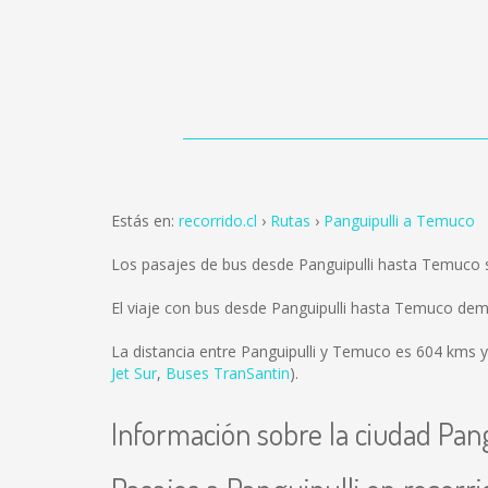
Estás en:
recorrido.cl
Rutas
Panguipulli a Temuco
Los pasajes de bus desde Panguipulli hasta Temuco
El viaje con bus desde Panguipulli hasta Temuco de
La distancia entre Panguipulli y Temuco es
604 kms
y
Jet Sur
,
Buses TranSantin
).
Información sobre la ciudad Pang