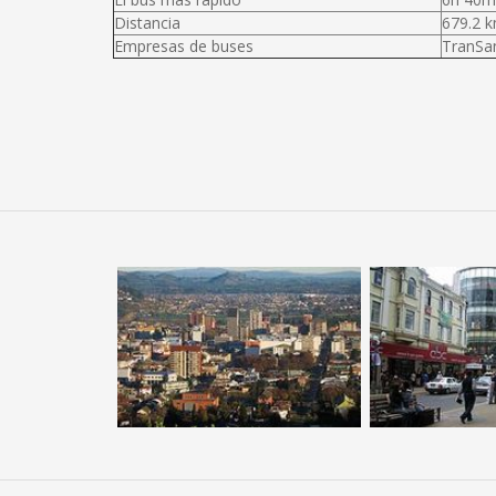
Distancia
679.2 
Empresas de buses
TranSan