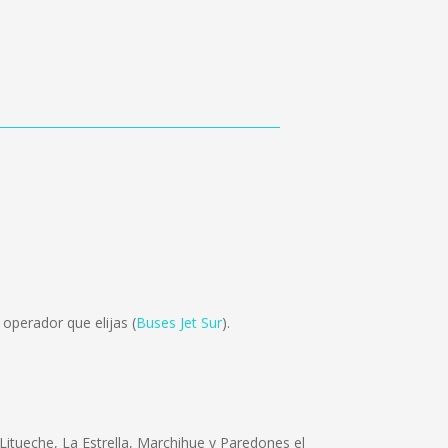
operador que elijas (
Buses Jet Sur
).
Litueche, La Estrella, Marchihue y Paredones el