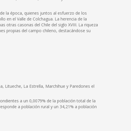
 de la época, quienes juntos al esfuerzo de los
llo en el Valle de Colchagua. La herencia de la
s otras casonas del Chile del siglo XVIII. La riqueza
iones propias del campo chileno, destacándose su
a, Litueche, La Estrella, Marchihue y Paredones el
ndientes a un 0,0079% de la población total de la
responde a población rural y un 34,21% a población