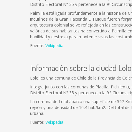
Distrito Electoral N° 35 y pertenece a la 9ª Circunscri
Palmilla está ligada profundamente a la historia de C
inquilinos de la Gran Hacienda El Huique fueron forja
arquitectura colonial se ve reflejada en las construc
valórica de sus habitantes ha convertido a Palmilla 
habilidad y destreza para mantener vivas las costumb
Fuente:
Wikipedia
Información sobre la ciudad Lolo
Lolol es una comuna de Chile de la Provincia de Colc
Integra junto con las comunas de Placilla, Pichilemu,
Distrito Electoral N° 35 y pertenece a la 9.ª Circunscri
La comuna de Lolol abarca una superficie de 597 Km2
región y una densidad de 10,4 hab/km2. Del total de
urbana.
Fuente:
Wikipedia