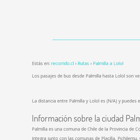
Estás en:
recorrido.cl
Rutas
Palmilla a Lolol
Los pasajes de bus desde Palmilla hasta Lolol son v
La distancia entre Palmilla y Lolol es
(N/A)
y puedes el
Información sobre la ciudad Palm
Palmilla es una comuna de Chile de la Provincia de C
Integra junto con las comunas de Placilla, Pichilemu,