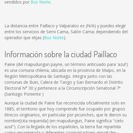
vendidos por
Bus Norte
.
La distancia entre Paillaco y Valparaíso es
(N/A)
y puedes elegir
entre los servicios de Semi Cama, Salón Cama; dependiendo del
operador que elijas (
Bus Norte
).
Información sobre la ciudad Paillaco
Paine (del mapudungun payne, un término anticuado para 'azul')
es una comuna chilena, ubicada en la provincia de Maipo, en la
Región Metropolitana de Santiago. Integra Junto con las
comunas de Buin, Calera de Tango y San Bernardo el Distrito
Electoral N° 30 y pertenece a la Circunscripción Senatorial 7ª
(Santiago Poniente )
Aunque la ciudad de Paine fue reconocida oficialmente solo en
1885, el territorio que hoy comprende fue ocupado por grupos
étnicos originarios, en particular por picunches, que le dieron su
nombre[cita requerida] (en mapudungun, Paine significa "cielo
azul"). Con la llegada de los españoles, la tierra fue repartida
como encomienda a diferentes conquistadores españoles,