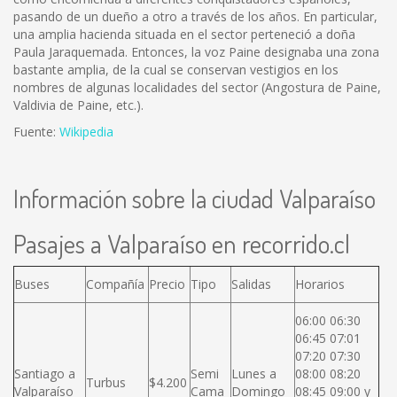
pasando de un dueño a otro a través de los años. En particular,
una amplia hacienda situada en el sector perteneció a doña
Paula Jaraquemada. Entonces, la voz Paine designaba una zona
bastante amplia, de la cual se conservan vestigios en los
nombres de algunas localidades del sector (Angostura de Paine,
Valdivia de Paine, etc.).
Fuente:
Wikipedia
Información sobre la ciudad Valparaíso
Pasajes a Valparaíso en recorrido.cl
Buses
Compañía
Precio
Tipo
Salidas
Horarios
06:00 06:30
06:45 07:01
07:20 07:30
Santiago a
Semi
Lunes a
08:00 08:20
Turbus
$4.200
Valparaíso
Cama
Domingo
08:45 09:00 y