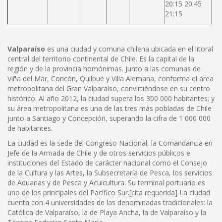
20:15 20:45
21:15
Valparaíso
es una ciudad y comuna chilena ubicada en el litoral
central del territorio continental de Chile. Es la capital de la
región y de la provincia homónimas. Junto a las comunas de
Viña del Mar, Concón, Quilpué y Villa Alemana, conforma el área
metropolitana del Gran Valparaíso, convirtiéndose en su centro
histórico. Al año 2012, la ciudad supera los 300 000 habitantes; y
su área metropolitana es una de las tres más pobladas de Chile
junto a Santiago y Concepción, superando la cifra de 1 000 000
de habitantes.
La ciudad es la sede del Congreso Nacional, la Comandancia en
Jefe de la Armada de Chile y de otros servicios públicos e
instituciones del Estado de carácter nacional como el Consejo
de la Cultura y las Artes, la Subsecretaría de Pesca, los servicios
de Aduanas y de Pesca y Acuicultura. Su terminal portuario es
uno de los principales del Pacífico Sur.[cita requerida] La ciudad
cuenta con 4 universidades de las denominadas tradicionales: la
Católica de Valparaíso, la de Playa Ancha, la de Valparaíso y la