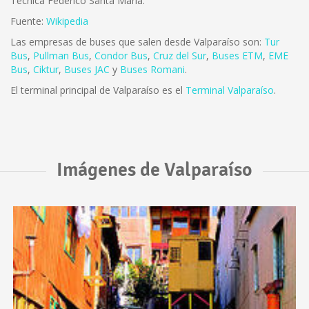
Técnica Federico Santa María.
Fuente:
Wikipedia
Las empresas de buses que salen desde Valparaíso son:
Tur
Bus
,
Pullman Bus
,
Condor Bus
,
Cruz del Sur
,
Buses ETM
,
EME
Bus
,
Ciktur
,
Buses JAC
y
Buses Romani
.
El terminal principal de Valparaíso es el
Terminal Valparaíso
.
Imágenes de Valparaíso