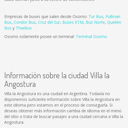
Empresas de buses que salen desde Osorno:
Tur Bus
,
Pullman
Bus
,
Condor Bus
,
Cruz del Sur
,
Buses ETM
,
Bus Norte
,
Queilen
Bus
y
Thaebus
Osorno solamente posee un terminal:
Terminal Osorno
Información sobre la ciudad Villa la
Angostura
Villa la Angostura es una ciudad en Argentina. Todavía no
disponemos suficiente información sobre Villa la Angostura en
este idioma pero estamos en el proceso de conseguirla. Si
deseas obtener más información cambia de idioma en el menú
del sitio o trata de buscar pasajes a una ciudad cercana a Villa la
Angostura.