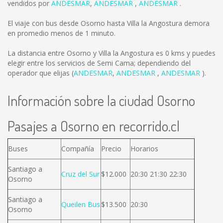
vendidos por
ANDESMAR
,
ANDESMAR
,
ANDESMAR
.
El viaje con bus desde Osorno hasta Villa la Angostura demora
en promedio menos de 1 minuto.
La distancia entre Osorno y Villa la Angostura es
0 kms
y puedes
elegir entre los servicios de Semi Cama; dependiendo del
operador que elijas (
ANDESMAR
,
ANDESMAR
,
ANDESMAR
).
Información sobre la ciudad Osorno
Pasajes a Osorno en recorrido.cl
Buses
Compañía
Precio
Horarios
Santiago a
Cruz del Sur
$12.000
20:30 21:30 22:30
Osorno
Santiago a
Queilen Bus
$13.500
20:30
Osorno