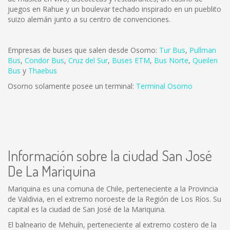
juegos en Rahue y un boulevar techado inspirado en un pueblito
suizo alemán junto a su centro de convenciones.
Empresas de buses que salen desde Osorno:
Tur Bus
,
Pullman
Bus
,
Condor Bus
,
Cruz del Sur
,
Buses ETM
,
Bus Norte
,
Queilen
Bus
y
Thaebus
Osorno solamente posee un terminal:
Terminal Osorno
Información sobre la ciudad San José
De La Mariquina
Mariquina es una comuna de Chile, perteneciente a la Provincia
de Valdivia, en el extremo noroeste de la Región de Los Ríos. Su
capital es la ciudad de San José de la Mariquina.
El balneario de Mehuín, perteneciente al extremo costero de la