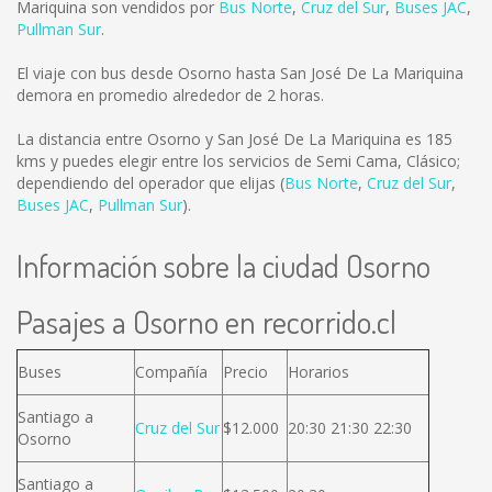
Mariquina son vendidos por
Bus Norte
,
Cruz del Sur
,
Buses JAC
,
Pullman Sur
.
El viaje con bus desde Osorno hasta San José De La Mariquina
demora en promedio alrededor de 2 horas.
La distancia entre Osorno y San José De La Mariquina es
185
kms
y puedes elegir entre los servicios de Semi Cama, Clásico;
dependiendo del operador que elijas (
Bus Norte
,
Cruz del Sur
,
Buses JAC
,
Pullman Sur
).
Información sobre la ciudad Osorno
Pasajes a Osorno en recorrido.cl
Buses
Compañía
Precio
Horarios
Santiago a
Cruz del Sur
$12.000
20:30 21:30 22:30
Osorno
Santiago a