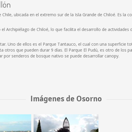
llón
hile, ubicada en el extremo sur de la Isla Grande de Chiloé. Es la c
l Archipiélago de Chiloé, lo que facilita el desarrollo de actividades
ar. Uno de ellos es el Parque Tantauco, el cual con una superficie t
a otros que pueden durar 9 días. El Parque El Pudú, es otro de los 
r por senderos de bosque nativo se puede desarrollar canopy.
Imágenes de Osorno