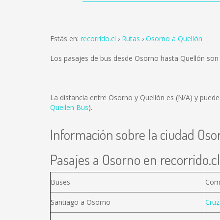
Estás en:
recorrido.cl
Rutas
Osorno a Quellón
Los pasajes de bus desde Osorno hasta Quellón son
La distancia entre Osorno y Quellón es
(N/A)
y puedes
Queilen Bus
).
Información sobre la ciudad Oso
Pasajes a Osorno en recorrido.cl
Buses
Com
Santiago a Osorno
Cruz