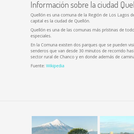
Información sobre la ciudad Que
Quellón es una comuna de la Región de Los Lagos de C
capital es la ciudad de Quellón.
Quellón es una de las comunas más prístinas de todo e
especiales.
En la Comuna existen dos parques que se pueden visit
senderos que van desde 30 minutos de recorrido hast
sector rural de Chanco y en donde además de camina
Fuente:
Wikipedia