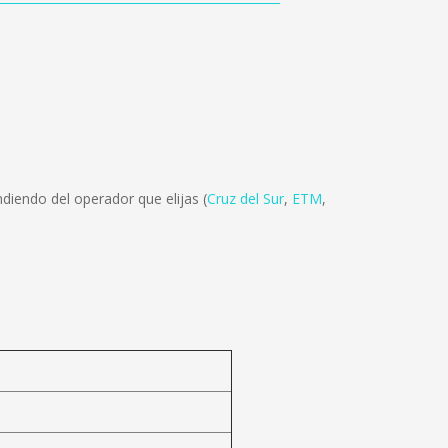
diendo del operador que elijas (
Cruz del Sur
,
ETM
,