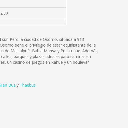
22:30
 sur. Pero la ciudad de Osorno, situada a 913
sorno tiene el privilegio de estar equidistante de la
ayas de Maicolpué, Bahía Mansa y Pucatrihue. Además,
calles, parques y plazas, ideales para caminar en
ntes, un casino de juegos en Rahue y un boulevar
ilen Bus
y
Thaebus