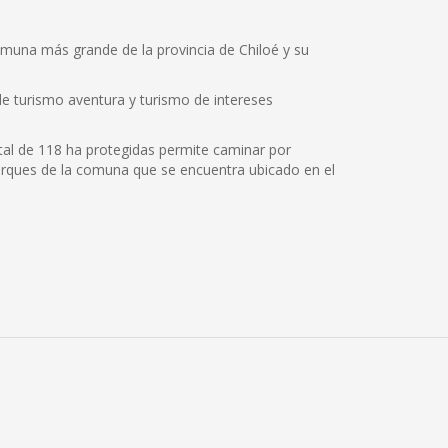
omuna más grande de la provincia de Chiloé y su
 de turismo aventura y turismo de intereses
otal de 118 ha protegidas permite caminar por
parques de la comuna que se encuentra ubicado en el