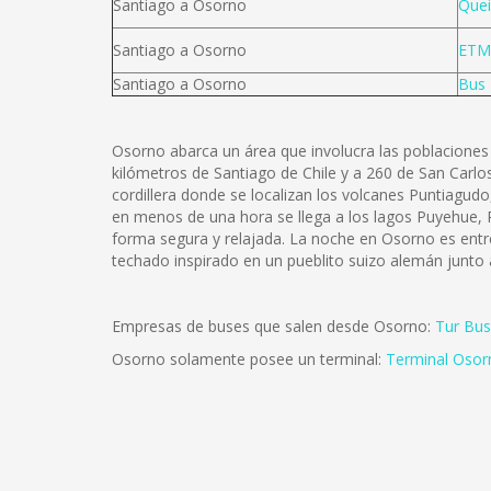
Santiago a Osorno
Quei
Santiago a Osorno
ETM
Santiago a Osorno
Bus 
Osorno abarca un área que involucra las poblaciones 
kilómetros de Santiago de Chile y a 260 de San Carlos 
cordillera donde se localizan los volcanes Puntiagu
en menos de una hora se llega a los lagos Puyehue, R
forma segura y relajada. La noche en Osorno es entre
techado inspirado en un pueblito suizo alemán junto
Empresas de buses que salen desde Osorno:
Tur Bus
Osorno solamente posee un terminal:
Terminal Osor