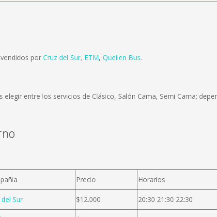
 vendidos por
Cruz del Sur
,
ETM
,
Queilen Bus
.
 elegir entre los servicios de Clásico, Salón Cama, Semi Cama; depen
rno
pañía
Precio
Horarios
 del Sur
$12.000
20:30 21:30 22:30