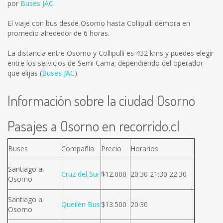
por
Buses JAC
.
El viaje con bus desde Osorno hasta Collipulli demora en
promedio alrededor de 6 horas.
La distancia entre Osorno y Collipulli es
432 kms
y puedes elegir
entre los servicios de Semi Cama; dependiendo del operador
que elijas (
Buses JAC
).
Información sobre la ciudad Osorno
Pasajes a Osorno en recorrido.cl
Buses
Compañía
Precio
Horarios
Santiago a
Cruz del Sur
$12.000
20:30 21:30 22:30
Osorno
Santiago a
Queilen Bus
$13.500
20:30
Osorno