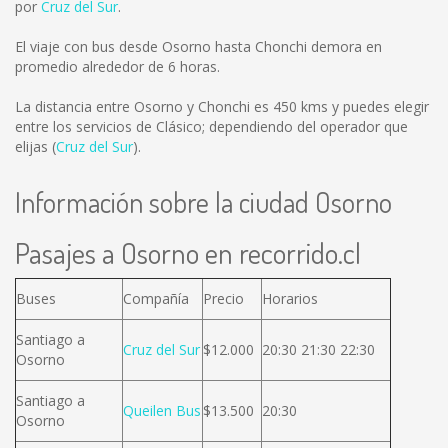
por
Cruz del Sur
.
El viaje con bus desde Osorno hasta Chonchi demora en
promedio alrededor de 6 horas.
La distancia entre Osorno y Chonchi es
450 kms
y puedes elegir
entre los servicios de Clásico; dependiendo del operador que
elijas (
Cruz del Sur
).
Información sobre la ciudad Osorno
Pasajes a Osorno en recorrido.cl
Buses
Compañía
Precio
Horarios
Santiago a
Cruz del Sur
$12.000
20:30 21:30 22:30
Osorno
Santiago a
Queilen Bus
$13.500
20:30
Osorno