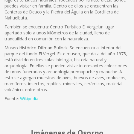
puedes visitar en familia. Dentro de ellos se encuentran las
Canteras de Deuco y la Piedra del Águila en la Cordillera de
Nahuelbuta.
También se encuentra: Centro Turístico El Vergelun lugar
apartado solo a unos kilómetros de la ciudad, lleno de
tranquilidad en comunión con la naturaleza.
Museo Histórico Dillman Bullock: Se encuentra al interior del
parque del fundo El Vergel. Este museo, que data del año 1975,
está dividido en tres salas: biología, historia natural y
arqueología. En ellas se pueden visitar interesantes colecciones
de urnas funerarias y arqueología premapuche y mapuche. A
esto se agregan muestras de aves, huevos de aves, moluscos,
mamíferos, insectos, reptiles, minerales, cerámicas, material
volcánico, entre otros.
Fuente:
Wikipedia
Imágenes de Osorno