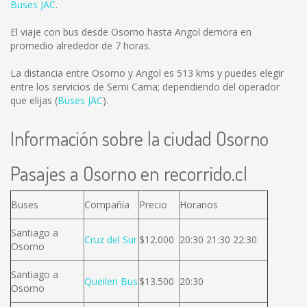
Buses JAC
.
El viaje con bus desde Osorno hasta Angol demora en
promedio alrededor de 7 horas.
La distancia entre Osorno y Angol es
513 kms
y puedes elegir
entre los servicios de Semi Cama; dependiendo del operador
que elijas (
Buses JAC
).
Información sobre la ciudad Osorno
Pasajes a Osorno en recorrido.cl
Buses
Compañía
Precio
Horarios
Santiago a
Cruz del Sur
$12.000
20:30 21:30 22:30
Osorno
Santiago a
Queilen Bus
$13.500
20:30
Osorno