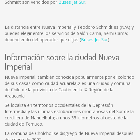
Schmidt son vendidos por
Buses Jet Sur
.
La distancia entre Nueva Imperial y Teodoro Schmidt es
(N/A)
y
puedes elegir entre los servicios de Salón Cama, Semi Cama;
dependiendo del operador que elijas (
Buses Jet Sur
).
Información sobre la ciudad Nueva
Imperial
Nueva Imperial, también conocida popularmente por el colorido
de sus casas como ciudad acuarela,2 es una ciudad y comuna
de Chile de la provincia de Cautín en la IX Región de la
Araucanía.
Se localiza en territorios occidentales de la Depresión
Intermedia y las últimas estribaciones montañosas del Sur de la
cordillera de Nahuelbuta; a unos 35 kilómetros al oeste de la
ciudad de Temuco.
La comuna de Cholchol se disgregó de Nueva Imperial después
del censo de 2002.