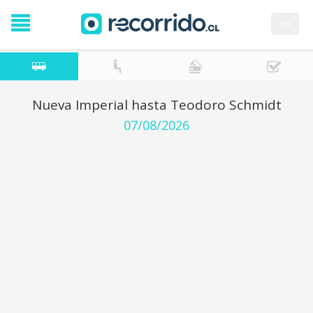
en
Nueva Imperial hasta Teodoro Schmidt
07/08/2026