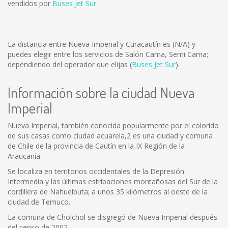
vendidos por
Buses Jet Sur
.
La distancia entre Nueva Imperial y Curacautín es
(N/A)
y
puedes elegir entre los servicios de Salón Cama, Semi Cama;
dependiendo del operador que elijas (
Buses Jet Sur
).
Información sobre la ciudad Nueva
Imperial
Nueva Imperial, también conocida popularmente por el colorido
de sus casas como ciudad acuarela,2 es una ciudad y comuna
de Chile de la provincia de Cautín en la IX Región de la
Araucanía.
Se localiza en territorios occidentales de la Depresión
Intermedia y las últimas estribaciones montañosas del Sur de la
cordillera de Nahuelbuta; a unos 35 kilómetros al oeste de la
ciudad de Temuco.
La comuna de Cholchol se disgregó de Nueva Imperial después
del censo de 2002.